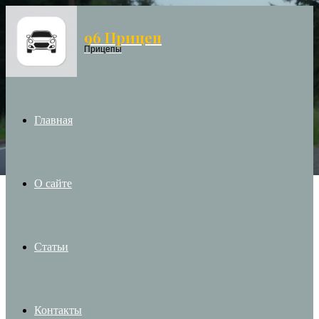
96 Прицеп
Menu
Прицепы
Главная
О сайте
Статьи
Контакты