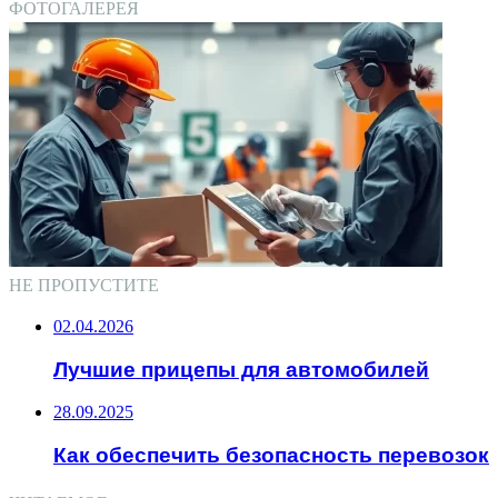
ФОТОГАЛЕРЕЯ
НЕ ПРОПУСТИТЕ
02.04.2026
Лучшие прицепы для автомобилей
28.09.2025
Как обеспечить безопасность перевозок