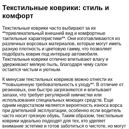
Текстильные коврики: стиль и
комфорт
Текстильные коврики часто выбирают за их
**привлекательный внешний вид и комфортные
тактильные характеристики**. Они изготавливаются из
различных ворсовых материалов, которые могут иметь
разную плотность и цветовую гамму, что позволяет
подобрать коврик под интерьер автомобиля.
Текстильные коврики отлично впитывают влагу и
удерживают мелкую пыль, благодаря чему салон
остается чистым и уютным.
К минусам текстильных ковриков можно отнести их
**повышенную требовательность к уходу**. В отличие от
резиновых, они быстро загрязняются и впитывают
запахи, что требует регулярной химчистки или
использования специальных моющих средств. Еще
одним недостатком является вероятность износа ворса
при длительной эксплуатации, особенно если водитель
часто носит грязную обувь. Таким образом, текстильные
коврики идеально подходят для тех, кто уделяет
внимание эстетике и готов заботиться о чистоте, но могут