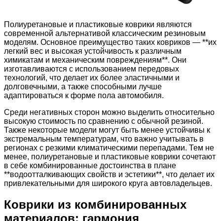
Полиуретановые и пластиковые коврики являются
современной альтернативой классическим резиновым
моделям. Основное преимущество таких ковриков — **их
легкий вес и высокая устойчивость к различным
химикатам и механическим повреждениям**. Они
изготавливаются с использованием передовых
технологий, что делает их более эластичными и
долговечными, а также способными лучше
адаптироваться к форме пола автомобиля.
Среди негативных сторон можно выделить относительно
высокую стоимость по сравнению с обычной резиной.
Также некоторые модели могут быть менее устойчивы к
экстремальным температурам, что важно учитывать в
регионах с резкими климатическими перепадами. Тем не
менее, полиуретановые и пластиковые коврики сочетают
в себе комбинированные достоинства в плане
**водоотталкивающих свойств и эстетики**, что делает их
привлекательными для широкого круга автовладельцев.
Коврики из комбинированных
материалов: гармония