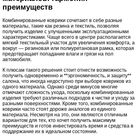
преимуществ
Комбинированные коврики сочетают в себе разные
материалы, такие как резина и текстиль, позволяя
получить изделие с улучшенными эксплуатационными
характеристиками. Чаще всего в центре располагается
мягкий текстильный участок для увеличения комфорта, а
вокруг — резиновая или полиуретановая рамка, которая
предотвращает попадание влаги и грязи на пол
автомобиля.
К плюсам такого решения стоит отнести возможность
получить одновременно и **эргономичность, и защиту**
салона, что иногда недоступно при выборе ковриков из
одного материала. Однако среди минусов многие
отмечают сложность ухода, поскольку комбинированные
изделия требуют различных подходов к чистке и уходу за
разными поверхностями. Кроме того, комбинированные
коврики часто стоят дороже аналогов из единого
материала. Несмотря на это, они являются отличным
вариантом для тех, кто хочет получить максимум
преимуществ и готов инвестировать время и средства в
поддержание их в идеальном состоянии.